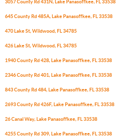
3057 County Rd 431N, Lake Panasoffkee, FL 33538
645 County Rd 485A, Lake Panasoffkee, FL 33538
470 Lake St, Wildwood, FL 34785
426 Lake St, Wildwood, FL 34785
1940 County Rd 428, Lake Panasoffkee, FL 33538
2346 County Rd 401, Lake Panasoffkee, FL 33538
843 County Rd 484, Lake Panasoffkee, FL 33538
2693 County Rd 426F, Lake Panasoffkee, FL 33538
26 Canal Way, Lake Panasoffkee, FL 33538
4255 County Rd 309, Lake Panasoffkee, FL 33538