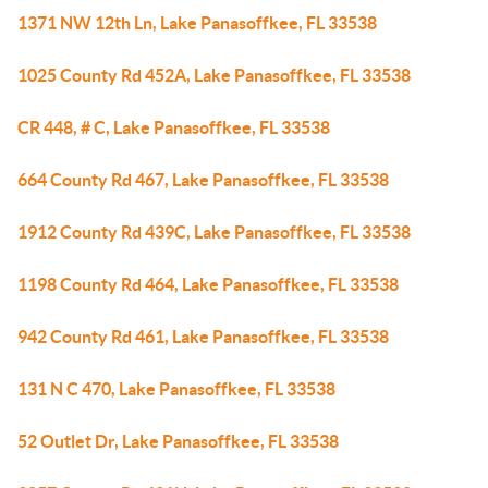
1371 NW 12th Ln, Lake Panasoffkee, FL 33538
1025 County Rd 452A, Lake Panasoffkee, FL 33538
CR 448, # C, Lake Panasoffkee, FL 33538
664 County Rd 467, Lake Panasoffkee, FL 33538
1912 County Rd 439C, Lake Panasoffkee, FL 33538
1198 County Rd 464, Lake Panasoffkee, FL 33538
942 County Rd 461, Lake Panasoffkee, FL 33538
131 N C 470, Lake Panasoffkee, FL 33538
52 Outlet Dr, Lake Panasoffkee, FL 33538